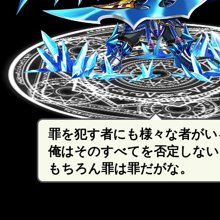
罪を犯す者にも様々な者がい
俺はそのすべてを否定しない
もちろん罪は罪だがな。