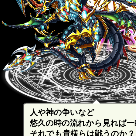
人や神の争いなど
悠久の時の流れから見れば一
それでも貴様らは戦うのか？