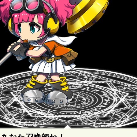
あなた召喚師ね！