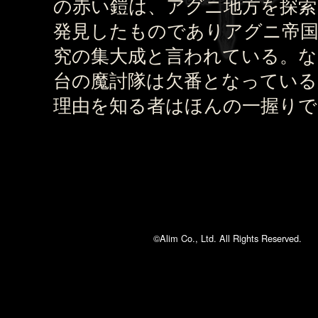
の赤い鎧は、アグニ地方を探索
発見したものでありアグニ帝国
究の集大成と言われている。な
台の魔討隊は欠番となっている
理由を知る者はほんの一握りで
©Alim Co., Ltd. All Rights Reserved.