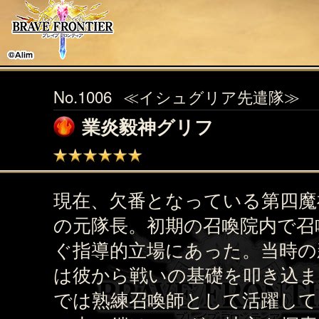
No.1006
≪イシュグリア先遣隊≫
業炎毅神グリフ
現在、欠番となっている第四魔
の元隊長。初期の召喚院内で召
ぐ指導的立場にあった。当時の
は彼から戦いの基礎を叩き込ま
では熟練召喚師として活躍して