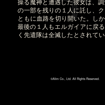
操る魔神と遭遇した彼女は、調
の一部を残りの１人に託し、ク
ともに血路を切り開いた。し
最後の１人もエルガイアに戻
く先遣隊は全滅したとされてい
©Alim Co., Ltd. All Rights Reserved.