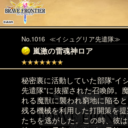
No.1016
≪イシュグリア先遣隊≫
嵐激の雷魂神ロア
秘密裏に活動していた部隊“イ
先遣隊”に抜擢された召喚師。
れる魔獣に襲われ窮地に陥ると
残る機械を利用した打開策を提
たちを逃がした。この時、彼は