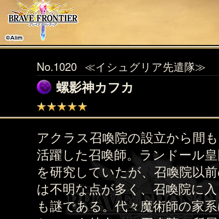
No.1020
≪イシュグリア先遣隊≫
螺影神カフカ
アクラス召喚院の設立から間も
活躍した召喚師。ランドール皇
を研究していたが、召喚院以前
は不明な点が多く、召喚院に入
も謎である。代々魔術師の家系