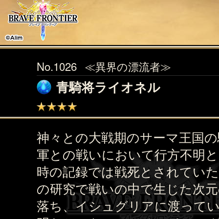
No.1026
≪異界の漂流者≫
青騎将ライオネル
神々との大戦期のサーマ王国の
軍との戦いにおいて行方不明と
時の記録では戦死とされていた
の研究で戦いの中で生じた次元
落ち、イシュグリアに渡って