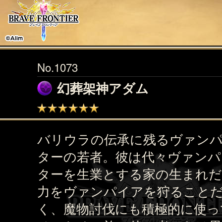
No.1073
幻葬架神アダム
バリウラの伝承に残るヴァン
ターの若者。彼は代々ヴァンパ
ターを生業とする家の生まれ
力をヴァンパイアを狩ること
く、魔物討伐にも積極的に使っ