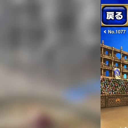
No.1077