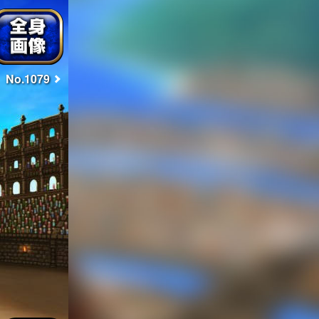
No.1079