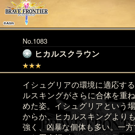
No.1083
ヒカルスクラウン
イシュグリアの環境に適応す
ルスキングがさらに合体を重
めた姿。イシュグリアという
からか、ヒカルスキングより
強く、凶暴な個体も多い。一方