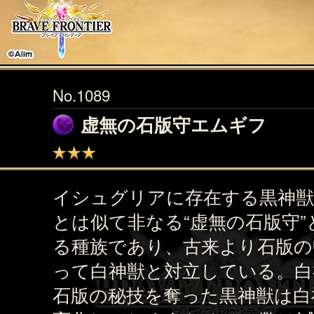
No.1089
虚無の石版守エムギフ
イシュグリアに存在する黒神獣
とは似て非なる“虚無の石版守”
る種族であり、古来より石版の
って白神獣と対立している。白
石版の秘技を奪った黒神獣は白