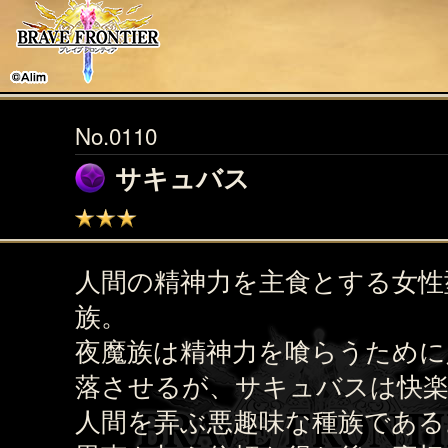
No.0110
サキュバス
人間の精神力を主食とする女性
族。
夜魔族は精神力を喰らうために
落させるが、サキュバスは快
人間を弄ぶ悪趣味な種族である