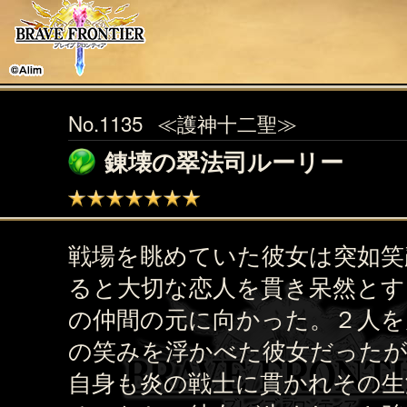
No.1135
≪護神十二聖≫
錬壊の翠法司ルーリー
戦場を眺めていた彼女は突如笑
ると大切な恋人を貫き呆然とす
の仲間の元に向かった。２人を
の笑みを浮かべた彼女だったが
自身も炎の戦士に貫かれその生