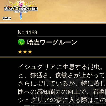
No.1163
喰蟲ワーグルーン
イシュグリアに生息する昆虫。
と、獰猛さ、俊敏さが上がって
さらに増しているが、特に著
囲への感知能力の向上で、召喚
シュグリアの森に入る際はこ