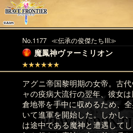
No.1177
≪伝承の俊傑たちIII≫
魔鳳神ヴァーミリオン
アグニ帝国黎明期の女帝。古代
ャの疫病大流行の翌年、彼女は
倉地帯を手中に収めるため、全
いて進軍を開始した。しかし、
は途中である魔神と遭遇してし