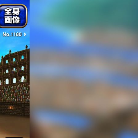
No.1180