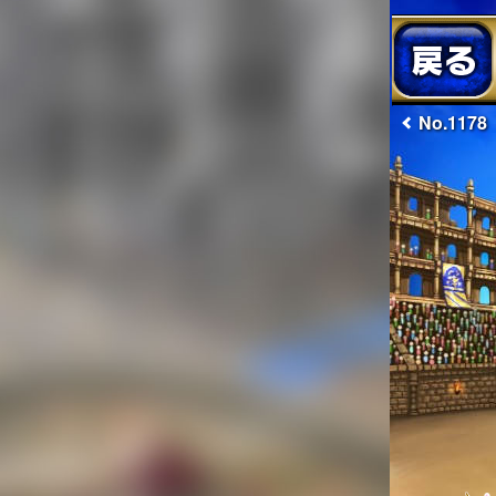
No.1178