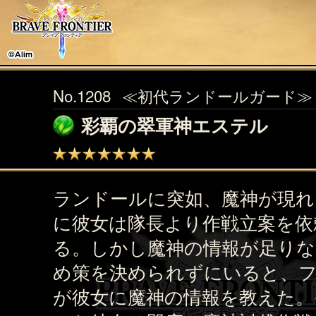
No.1208
≪初代ランドールガード≫
彩覇の翠軍神エステル
ランドールに突如、魔神が現れ
に彼女は隊長より作戦立案を依
る。しかし魔神の情報が足りな
め策を決められずにいると、
が彼女に魔神の情報を教えた。