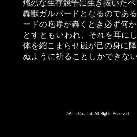
熾烈な生存競争に生き抜いたベ
轟獣ガルバードとなるのであ
ードの咆哮が轟くとき必ず何か
とすともいわれ、それを耳に
体を縮こまらせ嵐が己の身に
ぬように祈ることしかできな
©Alim Co., Ltd. All Rights Reserved.