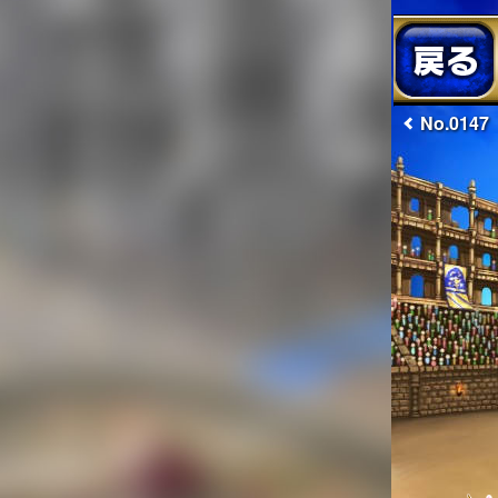
No.0147