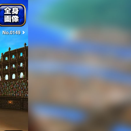
No.0149