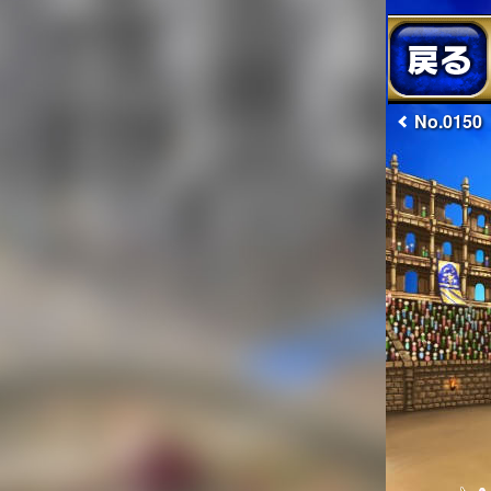
No.0150