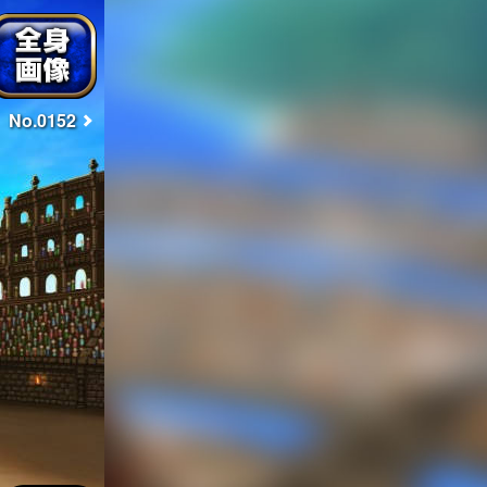
No.0152