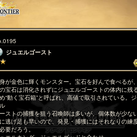
o.0195
ジュエルゴースト
身が金色に輝くモンスター。宝石を好んで食べるが
の宝石は消化されずにジュエルゴーストの体内に残
め“動く宝石箱”と呼ばれ、高値で取引されている。ジ
ル
ーストの捕獲を狙う召喚師は多いが、個体数が少な
に逃げ足も早いので、発見・捕獲にはそれなりの練
必要だろう。
ュエルキング、ジュエルゴッドと合わせ、