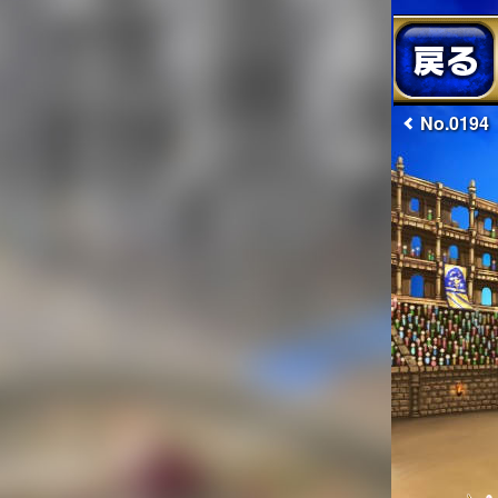
No.0194