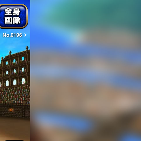
No.0196