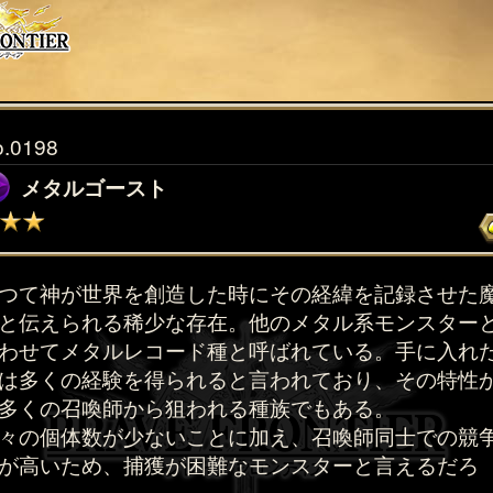
o.0198
メタルゴースト
つて神が世界を創造した時にその経緯を記録させた
と伝えられる稀少な存在。他のメタル系モンスター
わせてメタルレコード種と呼ばれている。手に入れ
は多くの経験を得られると言われており、その特性
多くの召喚師から狙われる種族でもある。
々の個体数が少ないことに加え、召喚師同士での競
が高いため、捕獲が困難なモンスターと言えるだろ
。