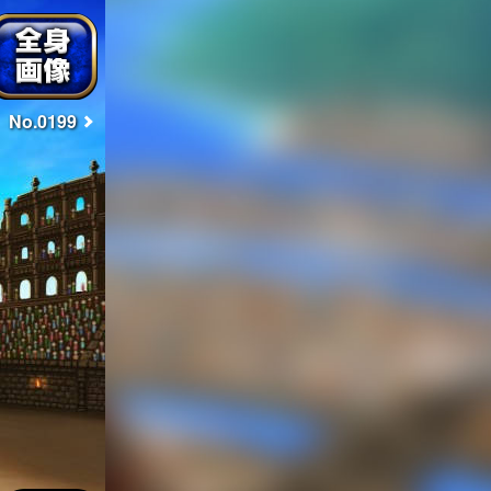
No.0199