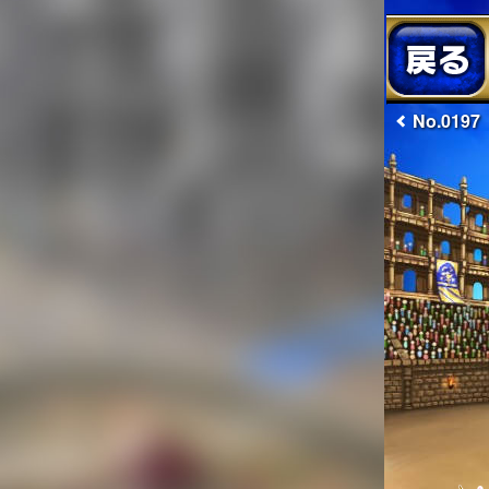
No.0197