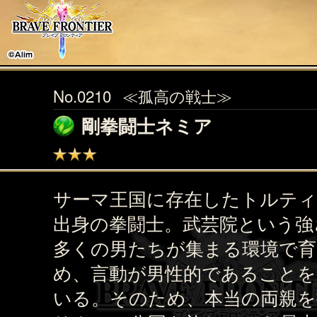
No.0210
≪孤高の戦士≫
剛拳闘士ネミア
サーマ王国に存在したトルティ
出身の拳闘士。武芸院という強
多くの男たちが集まる環境で
め、言動が男性的であることを
いる。そのため、本当の両親を