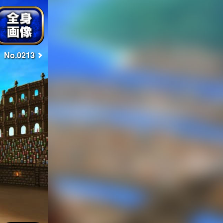
No.0213