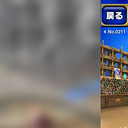
No.0211