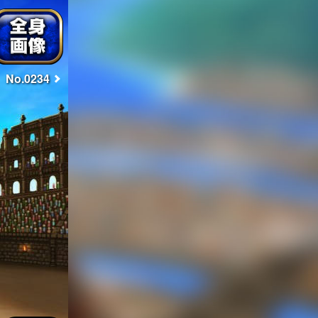
No.0234