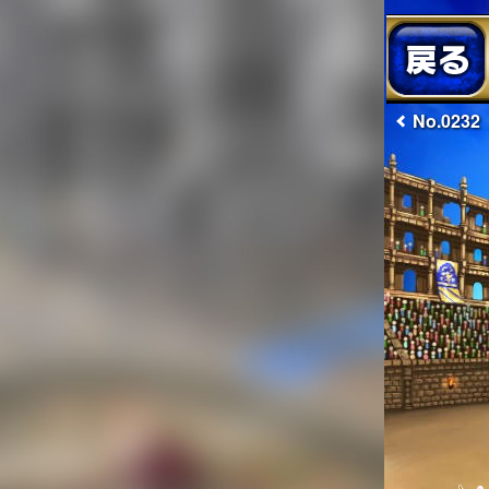
No.0232