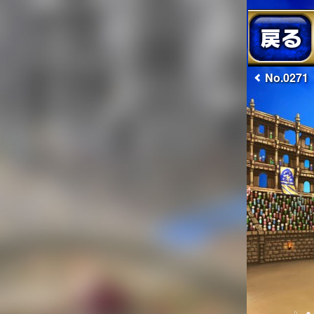
No.0271