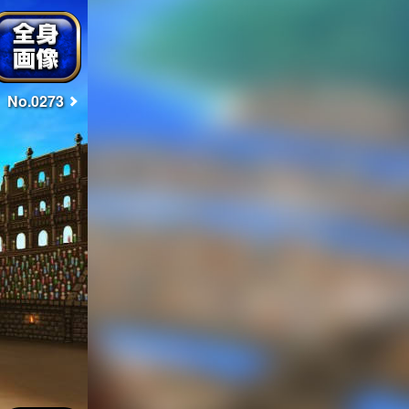
No.0273