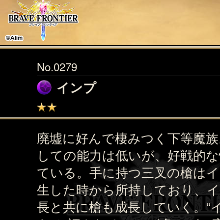
No.0279
インプ
廃墟に好んで棲みつく下等魔族
しての能力は低いが、好戦的な
ている。手に持つ三叉の槍はイ
生した時から所持しており、
長と共に槍も成長していく。“