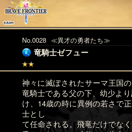
No.0028
≪異才の勇者たち≫
竜騎士ゼフュー
神々に滅ぼされたサーマ王国の
竜騎士である父の下、幼少より
け、14歳の時に異例の若さで
士とし
て任命される。飛竜だけでなく