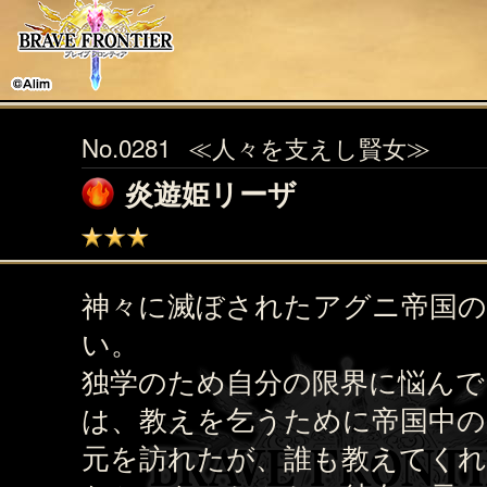
No.0281
≪人々を支えし賢女≫
炎遊姫リーザ
神々に滅ぼされたアグニ帝国の
い。
独学のため自分の限界に悩んで
は、教えを乞うために帝国中の
元を訪れたが、誰も教えてく