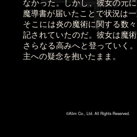
なかった。しかし、彼女の元に
魔導書が届いたことで状況は一
そこには炎の魔術に関する数々
記されていたのだ。彼女は魔術
さらなる高みへと登っていく
主への疑念を抱いたまま。
©Alim Co., Ltd. All Rights Reserved.