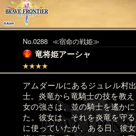
No.0288
≪宿命の戦姫≫
竜将姫アーシャ
アムダールにあるジュレル村
士。炎竜から竜騎士の技を教え
女の強さは、並の騎士を遙かに
た。彼女は、それを炎竜を守る
に使っていたが、ある日、彼女