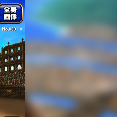
No.0301