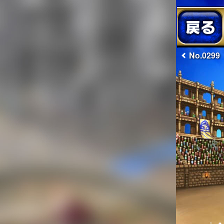
No.0299