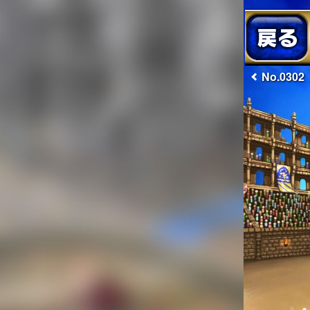
No.0302