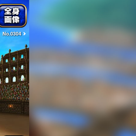
No.0304