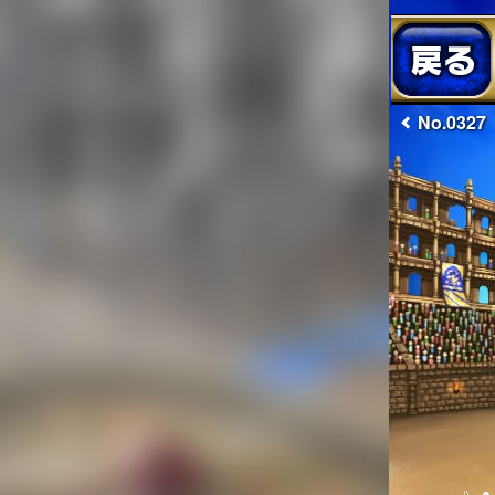
No.0327