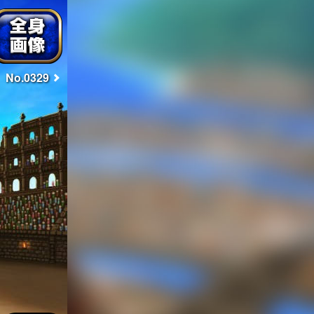
No.0329