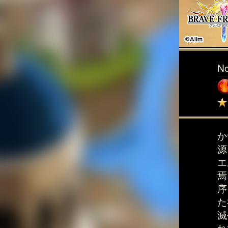
N
か
源
エ
焉
序
た
滅
れ