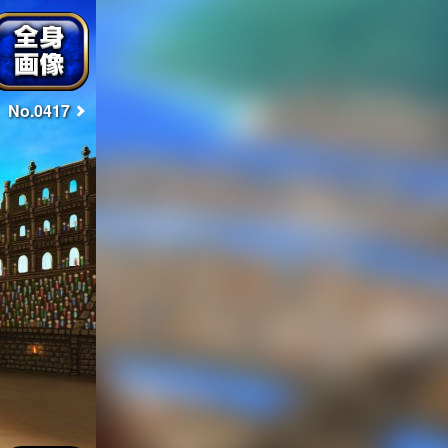
No.0417