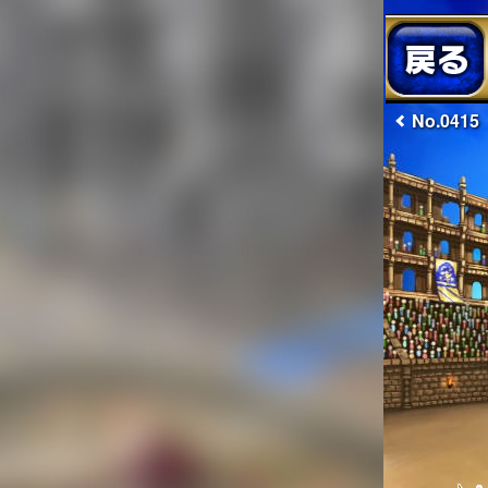
No.0415