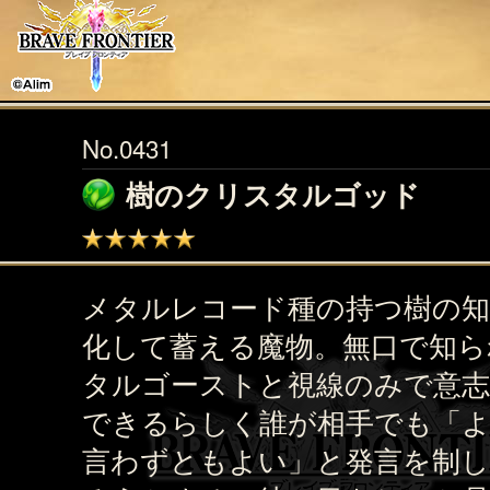
No.0431
樹のクリスタルゴッド
メタルレコード種の持つ樹の知
化して蓄える魔物。無口で知ら
タルゴーストと視線のみで意志
できるらしく誰が相手でも「
言わずともよい」と発言を制し