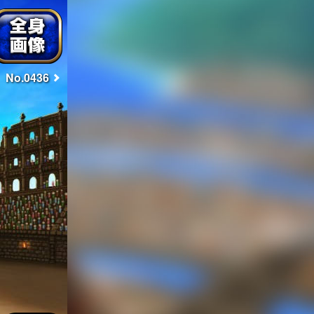
No.0436