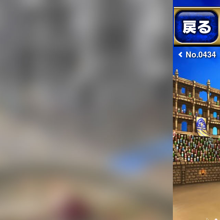
No.0434