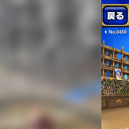
No.0450