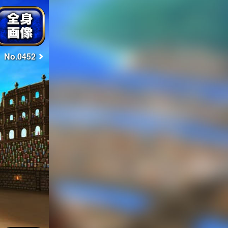
No.0452