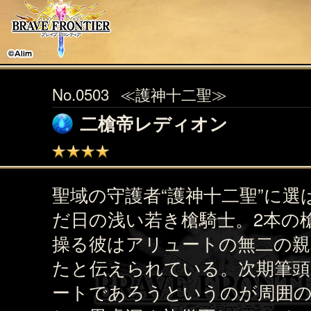
No.0503
≪護神十二聖≫
二槍帝レディオン
聖域の守護者“護神十二聖”に選
だ日の浅い若き槍騎士。2本の
操る彼はアリュートの無二の親
たと伝えられている。次期筆
ートであろうというのが周囲