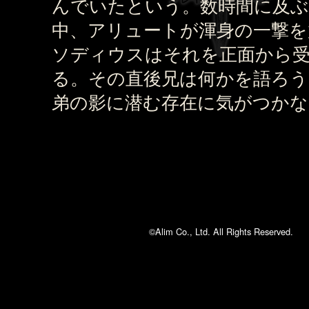
んでいたという。数時間に及ぶ
中、アリュートが渾身の一撃を
ソディウスはそれを正面から
る。その直後兄は何かを語ろう
弟の影に潜む存在に気がつかな
©Alim Co., Ltd. All Rights Reserved.