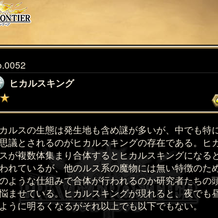
o.0052
ヒカルスキング
カルスの生態は発生地も含め謎が多いが、中でも特
思議とされるのがヒカルスキングの存在である。ヒ
スが複数体集まり合体するとヒカルスキングになる
われているが、他のルス系の魔物には無い特徴のた
のような仕組みで合体が行われるのか研究者たちの
悩ませている。ヒカルスキングが現れると、夜でも
ように明るくなるがそれ以上でも以下でもない。