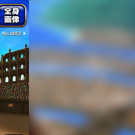
No.0053