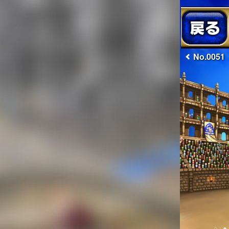
No.0051