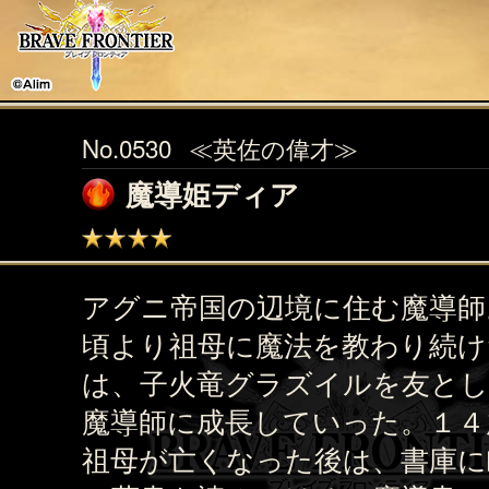
No.0530
≪英佐の偉才≫
魔導姫ディア
アグニ帝国の辺境に住む魔導師
頃より祖母に魔法を教わり続け
は、子火竜グラズイルを友とし
魔導師に成長していった。１４
祖母が亡くなった後は、書庫に