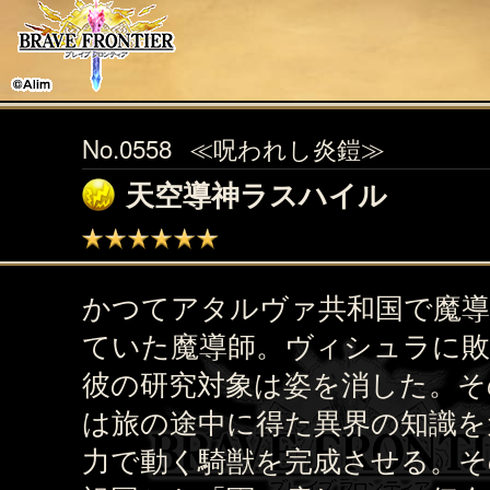
No.0558
≪呪われし炎鎧≫
天空導神ラスハイル
かつてアタルヴァ共和国で魔導
ていた魔導師。ヴィシュラに敗
彼の研究対象は姿を消した。そ
は旅の途中に得た異界の知識を
力で動く騎獣を完成させる。そ