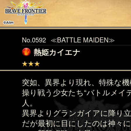
No.0592
≪BATTLE MAIDEN≫
熱姫カイエナ
突如、異界より現れ、特殊な機
操り戦う少女たち“バトルメイデ
人。
異界よりグランガイアに降り
だが最初に目にしたのは神々に