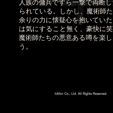
人族の傭兵ですら一撃で両断し
られている。しかし、魔術師
余りの力に懐疑心を抱いていた
は気にすること無く、豪快に
魔術師たちの悪意ある噂を楽し
う。
©Alim Co., Ltd. All Rights Reserved.