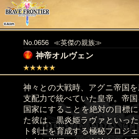
No.0656
≪英傑の親族≫
神帝オルヴェン
神々との大戦時、アグニ帝国を
支配力で統べていた皇帝。帝国
国家にすることを絶対の目標に
た彼は、黒炎姫ラヴァといった
ト剣士を育成する極秘プロジ