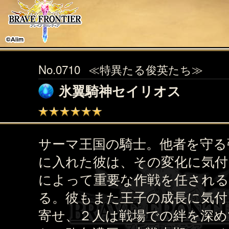
No.0710
≪特異たる俊英たち≫
氷翼騎神セイリオス
サーマ王国の騎士。他者を守る
に入れた彼は、その変化に気付
によって重要な作戦を任され
る。彼もまた王子の成長に気付
寄せ、２人は戦場での絆を深め