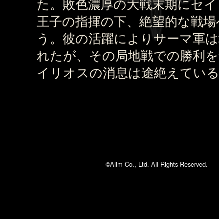
た。敗色濃厚の大戦末期にセイ
王子の指揮の下、絶望的な戦場
う。彼の活躍によりサーマ軍は
れたが、その局地戦での勝利を
イリオスの消息は途絶えてい
©Alim Co., Ltd. All Rights Reserved.