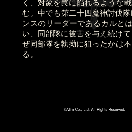
く、対象を罠に陥れるような戦
む。中でも第二十四魔神討伐隊
ンスのリーダーであるカルと
い、同部隊に被害を与え続けて
ぜ同部隊を執拗に狙ったかは不
る。
©Alim Co., Ltd. All Rights Reserved.