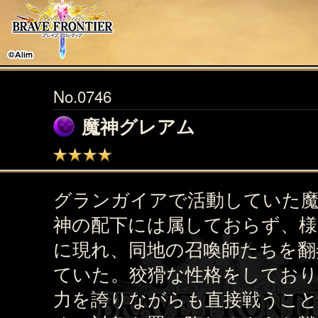
No.0746
魔神グレアム
グランガイアで活動していた魔
神の配下には属しておらず、様
に現れ、同地の召喚師たちを翻
ていた。狡猾な性格をしており
力を誇りながらも直接戦うこ