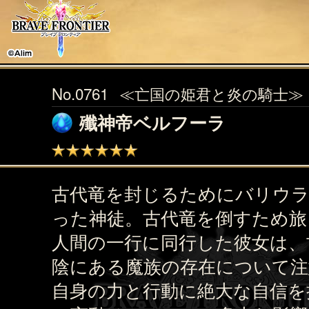
No.0761
≪亡国の姫君と炎の騎士≫
殲神帝ベルフーラ
古代竜を封じるためにバリウ
った神徒。古代竜を倒すため旅
人間の一行に同行した彼女は、
陰にある魔族の存在について注
自身の力と行動に絶大な自信を