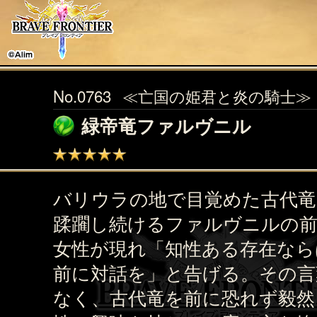
No.0763
≪亡国の姫君と炎の騎士≫
緑帝竜ファルヴニル
バリウラの地で目覚めた古代竜
蹂躙し続けるファルヴニルの
女性が現れ「知性ある存在なら
前に対話を」と告げる。その言
なく、古代竜を前に恐れず毅然