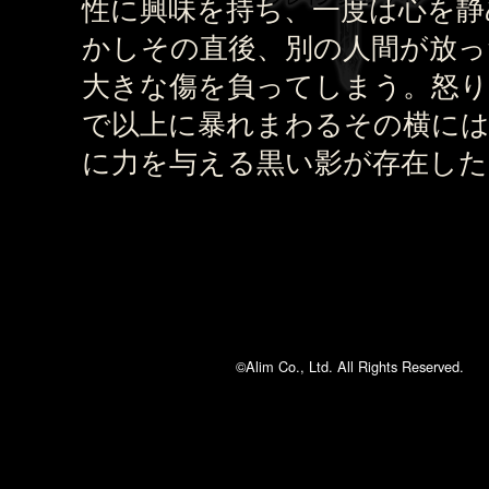
性に興味を持ち、一度は心を静
かしその直後、別の人間が放っ
大きな傷を負ってしまう。怒り
で以上に暴れまわるその横には
に力を与える黒い影が存在した
©Alim Co., Ltd. All Rights Reserved.